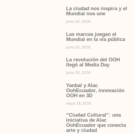
La ciudad nos inspira y el
Mundial nos une
junio 30, 2026
Las marcas juegan el
Mundial en la vía pública
junio 30, 2026
La revolución del OOH
llegó al Media Day
junio 30, 2026
Yanbal y Alac
OohEcuador, innovación
OOH en 3D
mayo 29, 2026
“Ciudad Cultural”: una
iniciativa de Alac
OohEcuador que conecta
arte y ciudad