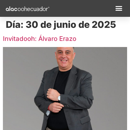
Día:
30 de junio de 2025
Cobertura 
Invitadooh: Álvaro Erazo