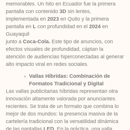
memorables. Un hito en Ecuador fue la primera
pantalla con contenido
3D
sin lentes,
implementada en
2023
en Quito y la primera
pantalla en
L
con profundidad en el
2024
en
Guayaquil
junto a
Coca-Cola.
Este tipo de anuncios, con
efectos visuales de profundidad, cáptan la
atención de audiencias hiperconectadas al generar
alto impacto viral en redes sociales.
Vallas Híbridas: Combinación de
Formatos Tradicional y Digital
Las vallas publicitarias híbridas representan otra
innovación altamente valorada por anunciantes
recientes. Se trata de un formato que combina lo
mejor de dos mundos: la presencia masiva de la
cartelería tradicional con la versatilidad dinámica
de las pantallas
LED
. En la práctica, una valla