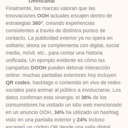
Omnicanal
Finalmente, las marcas valoran que las
innovaciones
OOH
actuales encajen dentro de
estrategias
360°
, creando experiencias
consistentes a través de distintos puntos de
contacto. La publicidad exterior ya no opera en
solitario; ahora se complementa con digital, social
media, móvil, etc., para contar una historia
unificada. Un ejemplo evidente es cómo las
campañas
DOOH
pueden detonar interacción
online: muchas pantallas exteriores hoy incluyen
QR codes
, hashtags o contenido en vivo de redes
sociales para animar al público a involucrarse. Los
datos confirman esta sinergia: el
38%
de los
consumidores ha visitado un sitio web mencionado
en un anuncio OOH,
34%
ha utilizado un hashtag
visto en una pantalla exterior y
24%
incluso
escaneó un código QR desde una valla digital.