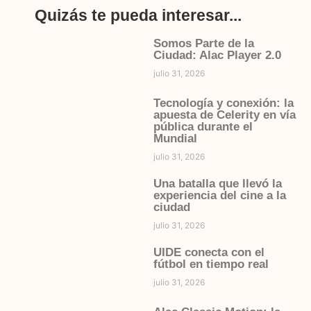
Quizás te pueda interesar...
Somos Parte de la
Ciudad: Alac Player 2.0
julio 31, 2026
Tecnología y conexión: la
apuesta de Celerity en vía
pública durante el
Mundial
julio 31, 2026
Una batalla que llevó la
experiencia del cine a la
ciudad
julio 31, 2026
UIDE conecta con el
fútbol en tiempo real
julio 31, 2026