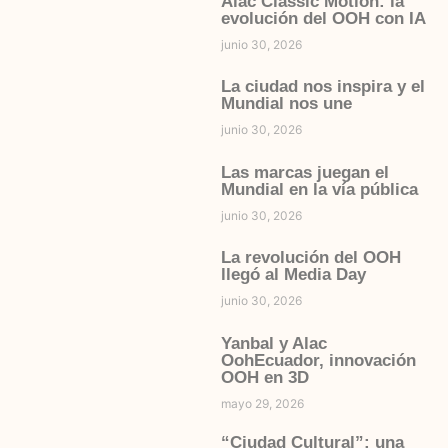
Alac Classic Motion: la
evolución del OOH con IA
junio 30, 2026
La ciudad nos inspira y el
Mundial nos une
junio 30, 2026
Las marcas juegan el
Mundial en la vía pública
junio 30, 2026
La revolución del OOH
llegó al Media Day
junio 30, 2026
Yanbal y Alac
OohEcuador, innovación
OOH en 3D
mayo 29, 2026
“Ciudad Cultural”: una