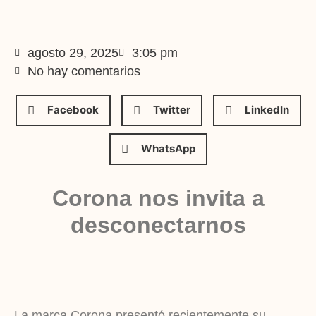
agosto 29, 2025
3:05 pm
No hay comentarios
Facebook
Twitter
LinkedIn
WhatsApp
Corona nos invita a
desconectarnos
La marca Corona presentó recientemente su