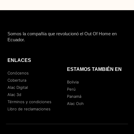
Somos la compañía que revolucionó el Out Of Home en
Ecuador.
ENLACES
ESTAMOS TAMBIÉN EN
Conócenos
Cobertura
Bolivia
Alac Digital
Perú
Alac 3d
Panamá
Términos y condiciones
Alac Ooh
Libro de reclamaciones