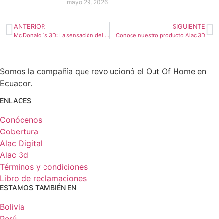
mayo 29, 2026
ANTERIOR
SIGUIENTE
Mc Donald´s 3D: La sensación del OOH 3D llegó a Ecuador
Conoce nuestro producto Alac 3D
Somos la compañía que revolucionó el Out Of Home en
Ecuador.
ENLACES
Conócenos
Cobertura
Alac Digital
Alac 3d
Términos y condiciones
Libro de reclamaciones
ESTAMOS TAMBIÉN EN
Bolivia
Perú