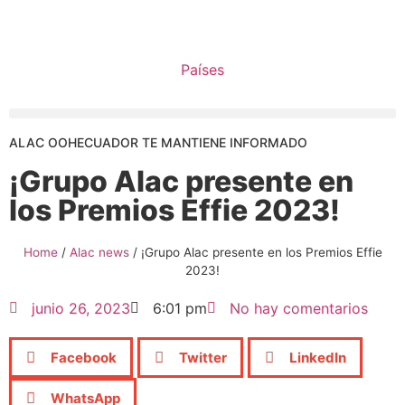
Países
ALAC OOHECUADOR TE MANTIENE INFORMADO
¡Grupo Alac presente en
los Premios Effie 2023!
Home
/
Alac news
/
¡Grupo Alac presente en los Premios Effie
2023!
junio 26, 2023
6:01 pm
No hay comentarios
Facebook
Twitter
LinkedIn
WhatsApp