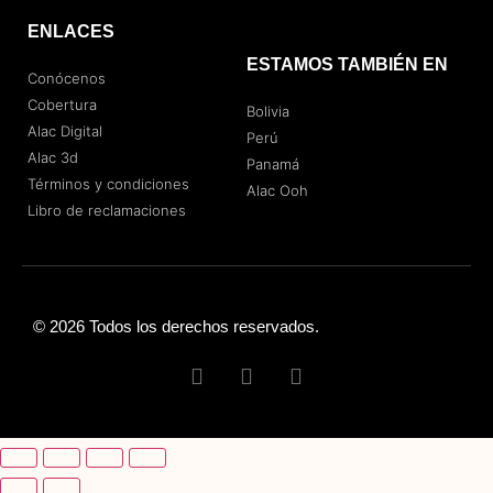
ENLACES
ESTAMOS TAMBIÉN EN
Conócenos
Cobertura
Bolivia
Alac Digital
Perú
Alac 3d
Panamá
Términos y condiciones
Alac Ooh
Libro de reclamaciones
© 2026 Todos los derechos reservados.