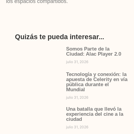
los espacios compartidos.
Quizás te pueda interesar...
Somos Parte de la
Ciudad: Alac Player 2.0
julio 31, 2026
Tecnología y conexión: la
apuesta de Celerity en vía
pública durante el
Mundial
julio 31, 2026
Una batalla que llevó la
experiencia del cine a la
ciudad
julio 31, 2026