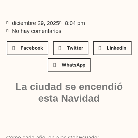
diciembre 29, 2025
8:04 pm
No hay comentarios
Facebook
Twitter
LinkedIn
WhatsApp
La ciudad se encendió
esta Navidad
Como cada año, en Alac OohEcuador