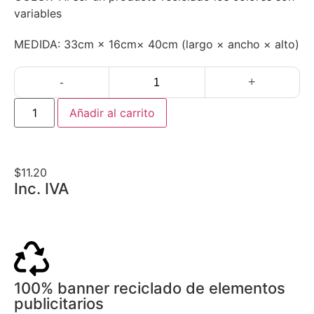
variables
MEDIDA:
33cm × 16cm× 40cm (largo × ancho × alto)
-
+
Añadir al carrito
$
11.20
Inc. IVA
100% banner reciclado de elementos
publicitarios