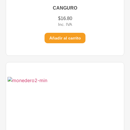
CANGURO
$
16.80
Inc. IVA
Añadir al carrito