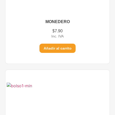
MONEDERO
$
7.90
Inc. IVA
Añadir al carrito