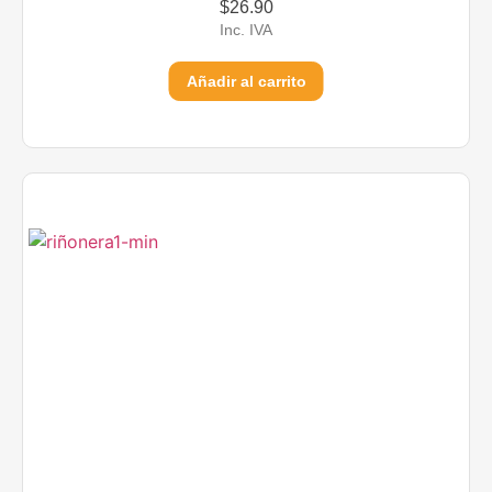
$
26.90
Inc. IVA
Añadir al carrito