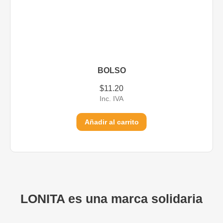
BOLSO
$
11.20
Inc. IVA
Añadir al carrito
LONITA es una marca solidaria