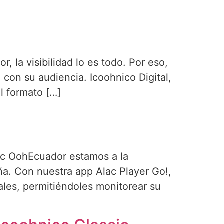
 la visibilidad lo es todo. Por eso,
on su audiencia. Icoohnico Digital,
l formato […]
ac OohEcuador estamos a la
a. Con nuestra app Alac Player Go!,
tales, permitiéndoles monitorear su