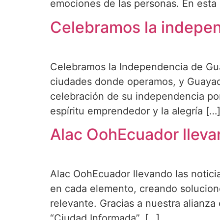
emociones de las personas. En esta 
Celebramos la indepen
Celebramos la Independencia de G
ciudades donde operamos, y Guayaqui
celebración de su independencia po
espíritu emprendedor y la alegría […
Alac OohEcuador llevan
Alac OohEcuador llevando las notic
en cada elemento, creando solucion
relevante. Gracias a nuestra alianz
“Ciudad Informada”, […]