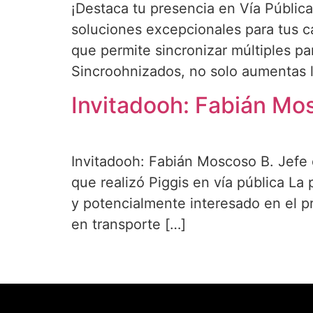
¡Destaca tu presencia en Vía Públi
soluciones excepcionales para tus 
que permite sincronizar múltiples p
Sincroohnizados, no solo aumentas la
Invitadooh: Fabián Mo
Invitadooh: Fabián Moscoso B. Jef
que realizó Piggis en vía pública La
y potencialmente interesado en el pro
en transporte […]