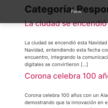
Categoría:
Respon
Países
La ciudad se encendió
La ciudad se encendió esta Navida
Navidad, entendiendo esta fecha co
encuentro, integrando la comunicació
digitales se convirtieron […]
Corona celebra 100 año
Corona celebra 100 años con un Ala
demostrando que la innovación en e