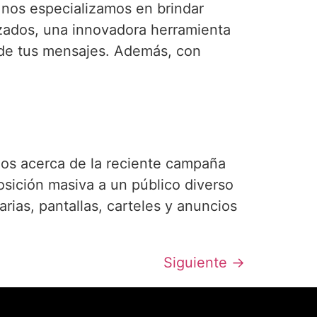
nos especializamos en brindar
zados, una innovadora herramienta
 de tus mensajes. Además, con
s acerca de la reciente campaña
osición masiva a un público diverso
rias, pantallas, carteles y anuncios
Siguiente
→