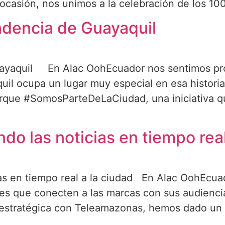
ocasión, nos unimos a la celebración de los 10
dencia de Guayaquil
uayaquil En Alac OohEcuador nos sentimos pr
l ocupa un lugar muy especial en esa historia
rque #SomosParteDeLaCiudad, una iniciativa qu
]
do las noticias en tiempo real
ias en tiempo real a la ciudad En Alac OohEcu
es que conecten a las marcas con sus audienc
a estratégica con Teleamazonas, hemos dado un