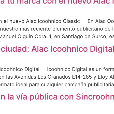
a tu marca con el nuevo Alac 
n el nuevo Alac Icoohnico Classic En Alac Oo
nuestro más reciente elemento publicitario de l
Manuel Olguín Cdra. 1, en Santiago de Surco, 
ciudad: Alac Icoohnico Digita
 Icoohnico Digital Icoohnico Digital es un form
n las Avenidas Los Granados E14-285 y Eloy Alf
ormato ideal para cualquier campaña publicitari
n la vía pública con Sincrooh