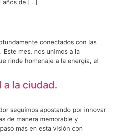
0 años de […]
ofundamente conectados con las
. Este mes, nos unimos a la
e rinde homenaje a la energía, el
 a la ciudad.
ador seguimos apostando por innovar
ias de manera memorable y
 paso más en esta visión con