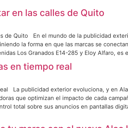
r en las calles de Quito
 de Quito En el mundo de la publicidad exterior,
iendo la forma en que las marcas se conectan c
nidas Los Granados E14-285 y Eloy Alfaro, es e
s en tiempo real
eal La publicidad exterior evoluciona, y en Al
doras que optimizan el impacto de cada campañ
trol total sobre sus anuncios en pantallas digi