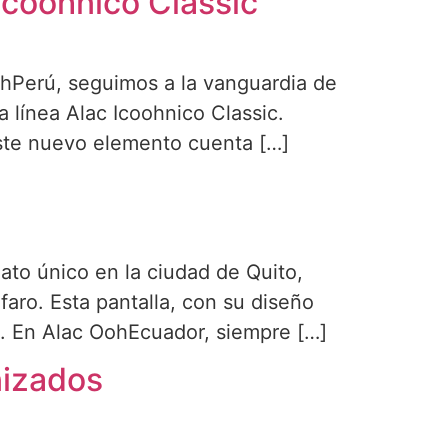
Icoohnico Classic
hPerú, seguimos a la vanguardia de
a línea Alac Icoohnico Classic.
este nuevo elemento cuenta […]
l
ato único en la ciudad de Quito,
aro. Esta pantalla, con su diseño
a. En Alac OohEcuador, siempre […]
nizados