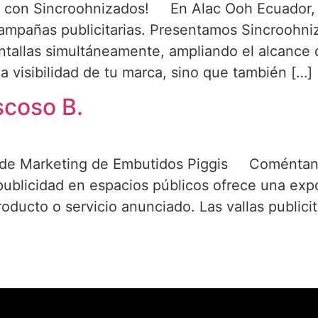
ca con Sincroohnizados! En Alac Ooh Ecuador, 
campañas publicitarias. Presentamos Sincroohni
antallas simultáneamente, ampliando el alcance
 visibilidad de tu marca, sino que también […]
scoso B.
e de Marketing de Embutidos Piggis Coméntano
 publicidad en espacios públicos ofrece una exp
ducto o servicio anunciado. Las vallas publicita