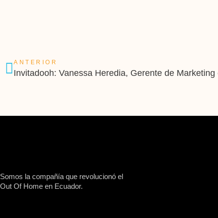
ANTERIOR
Somos la compañía que revolucionó el
Out Of Home en Ecuador.