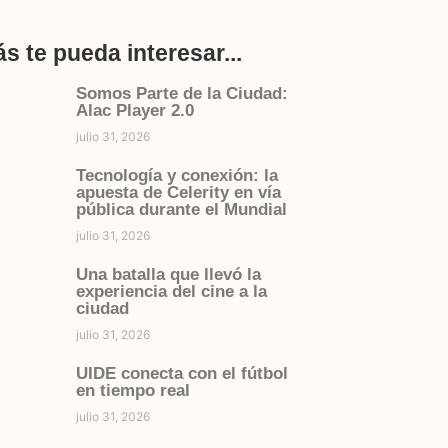
s te pueda interesar...
Somos Parte de la Ciudad:
Alac Player 2.0
julio 31, 2026
Tecnología y conexión: la
apuesta de Celerity en vía
pública durante el Mundial
julio 31, 2026
Una batalla que llevó la
experiencia del cine a la
ciudad
julio 31, 2026
UIDE conecta con el fútbol
en tiempo real
julio 31, 2026