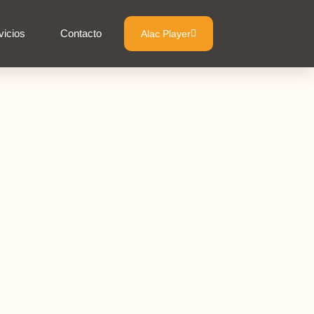
vicios
Contacto
Alac Player