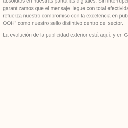
absolutos en nuestras pantallas digitales. Sin interrup
garantizamos que el mensaje llegue con total efectivid
refuerza nuestro compromiso con la excelencia en publ
OOH” como nuestro sello distintivo dentro del sector.
La evolución de la publicidad exterior está aquí, y en