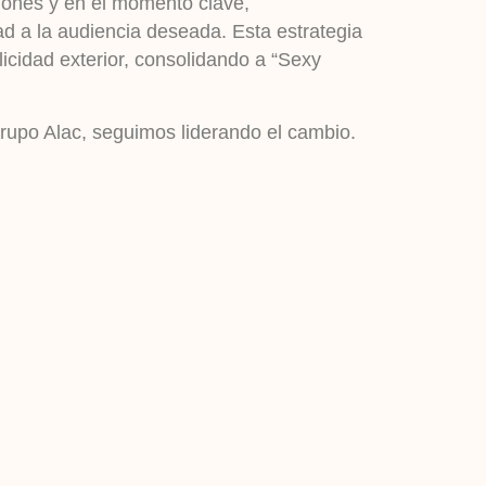
ciones y en el momento clave,
ad a la audiencia deseada. Esta estrategia
icidad exterior, consolidando a “Sexy
 Grupo Alac, seguimos liderando el cambio.