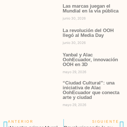
Las marcas juegan el
Mundial en la vía pública
junio 30, 2026
La revolución del OOH
llegó al Media Day
junio 30, 2026
Yanbal y Alac
OohEcuador, innovación
OOH en 3D
mayo 29, 2026
“Ciudad Cultural”: una
iniciativa de Alac
OohEcuador que conecta
arte y ciudad
mayo 29, 2026
ANTERIOR
SIGUIENTE